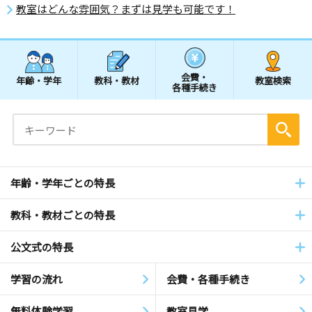
教室はどんな雰囲気？まずは見学も可能です！
会費・
年齢・学年
教科・教材
教室検索
各種手続き
年齢・学年ごとの特長
教科・教材ごとの特長
公文式の特長
学習の流れ
会費・各種手続き
無料体験学習
教室見学