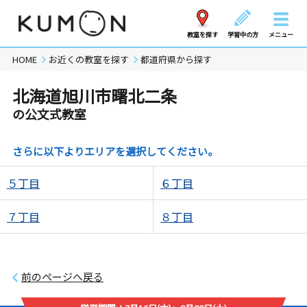
教室を探す
学習中の方
メニュー
HOME
お近くの教室を探す
都道府県から探す
北海道旭川市曙北二条
の公文式教室
さらに以下よりエリアを選択してください。
５丁目
６丁目
７丁目
８丁目
前のページへ戻る