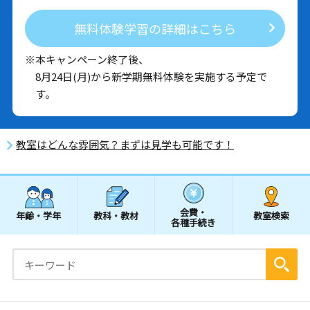
無料体験学習の詳細はこちら
※本キャンペーン終了後、
8月24日(月)から新学期無料体験を実施する予定で
す。
教室はどんな雰囲気？まずは見学も可能です！
会費・
年齢・学年
教科・教材
教室検索
各種手続き