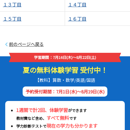
１３丁目
１４丁目
１５丁目
１６丁目
前のページへ戻る
学習期間：7月16日(木)～8月22日(土)
夏の無料体験学習 受付中！
【教科】算数・数学/英語/国語
予約受付期間：7月1日(水)～8月19日(水)
1週間で計2回、体験学習
ができます
すべて無料
教材費など含め、
です
現在の学力も分かります
学力診断テストで