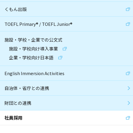
くもん出版
TOEFL Primary
®
/
TOEFL Junior
®
施設・学校・企業での公文式
施設・学校向け導入事業
企業・学校向け日本語
English Immersion Activities
自治体・省庁との連携
財団との連携
社員採用