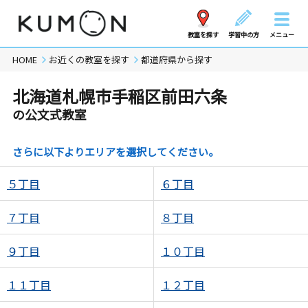
教室を探す
学習中の方
メニュー
HOME
お近くの教室を探す
都道府県から探す
北海道札幌市手稲区前田六条
の公文式教室
さらに以下よりエリアを選択してください。
５丁目
６丁目
７丁目
８丁目
９丁目
１０丁目
１１丁目
１２丁目