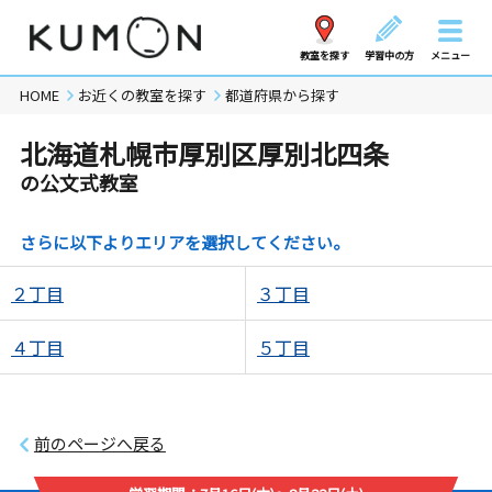
教室を探す
学習中の方
メニュー
HOME
お近くの教室を探す
都道府県から探す
北海道札幌市厚別区厚別北四条
の公文式教室
さらに以下よりエリアを選択してください。
２丁目
３丁目
４丁目
５丁目
前のページへ戻る