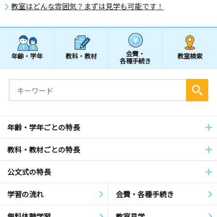
教室はどんな雰囲気？まずは見学も可能です！
会費・
年齢・学年
教科・教材
教室検索
各種手続き
年齢・学年ごとの特長
教科・教材ごとの特長
公文式の特長
学習の流れ
会費・各種手続き
無料体験学習
教室見学