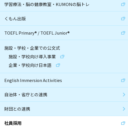
学習療法・脳の健康教室・KUMONの脳トレ
くもん出版
TOEFL Primary
®
/
TOEFL Junior
®
施設・学校・企業での公文式
施設・学校向け導入事業
企業・学校向け日本語
English Immersion Activities
自治体・省庁との連携
財団との連携
社員採用