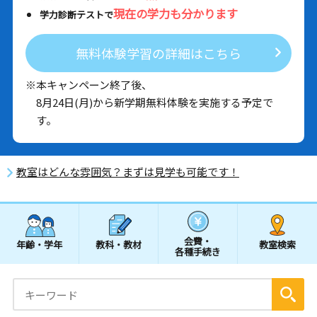
現在の学力も分かります
学力診断テストで
無料体験学習の詳細はこちら
※本キャンペーン終了後、
8月24日(月)から新学期無料体験を実施する予定で
す。
教室はどんな雰囲気？まずは見学も可能です！
会費・
年齢・学年
教科・教材
教室検索
各種手続き