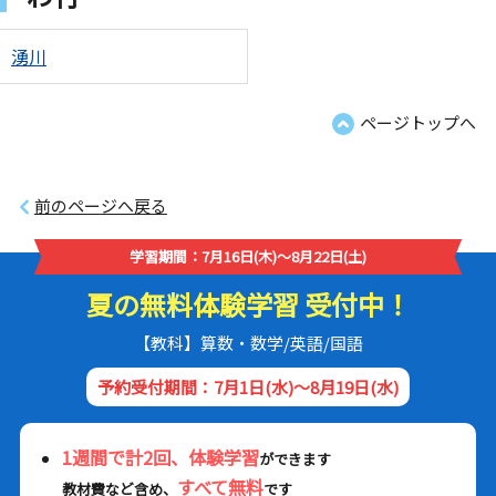
湧川
ページトップへ
前のページへ戻る
学習期間：7月16日(木)～8月22日(土)
夏の無料体験学習 受付中！
【教科】算数・数学/英語/国語
予約受付期間：7月1日(水)～8月19日(水)
1週間で計2回、体験学習
ができます
すべて無料
教材費など含め、
です