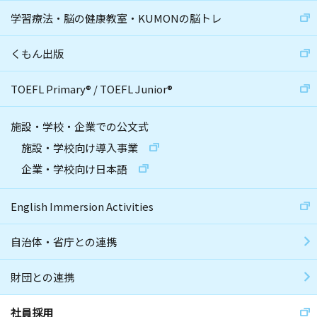
学習療法・脳の健康教室・KUMONの脳トレ
くもん出版
TOEFL Primary
®
/
TOEFL Junior
®
施設・学校・企業での公文式
施設・学校向け導入事業
企業・学校向け日本語
English Immersion Activities
自治体・省庁との連携
財団との連携
社員採用