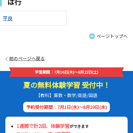
は行
平良
ページトップへ
前のページへ戻る
学習期間：7月16日(木)～8月22日(土)
夏の無料体験学習 受付中！
【教科】算数・数学/英語/国語
予約受付期間：7月1日(水)～8月19日(水)
1週間で計2回、体験学習
ができます