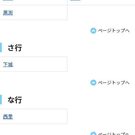
黒渕
ページトップへ
さ行
下城
ページトップへ
な行
西里
ページトップへ