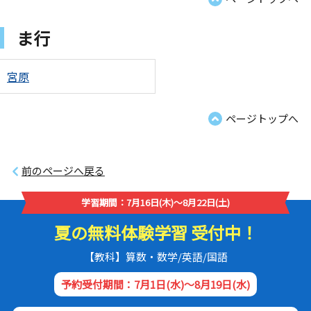
ま行
宮原
ページトップへ
前のページへ戻る
学習期間：7月16日(木)～8月22日(土)
夏の無料体験学習 受付中！
【教科】算数・数学/英語/国語
予約受付期間：7月1日(水)～8月19日(水)