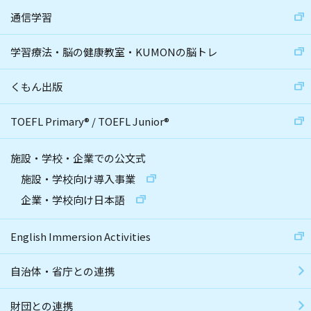
通信学習
学習療法・脳の健康教室・KUMONの脳トレ
くもん出版
TOEFL Primary
®
/
TOEFL Junior
®
施設・学校・企業での公文式
施設・学校向け導入事業
企業・学校向け日本語
English Immersion Activities
自治体・省庁との連携
財団との連携