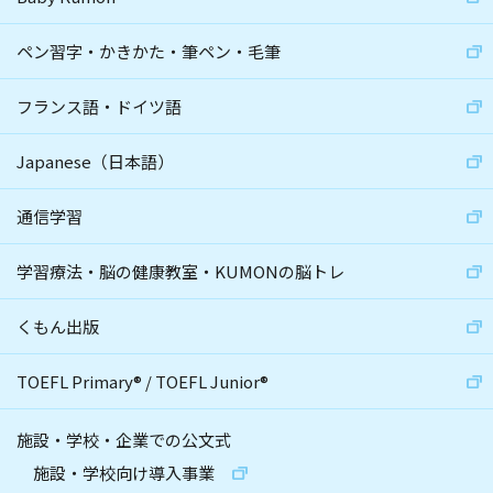
ペン習字・かきかた・筆ペン・毛筆
フランス語・ドイツ語
Japanese（日本語）
通信学習
学習療法・脳の健康教室・KUMONの脳トレ
くもん出版
TOEFL Primary
®
/
TOEFL Junior
®
施設・学校・企業での公文式
施設・学校向け導入事業