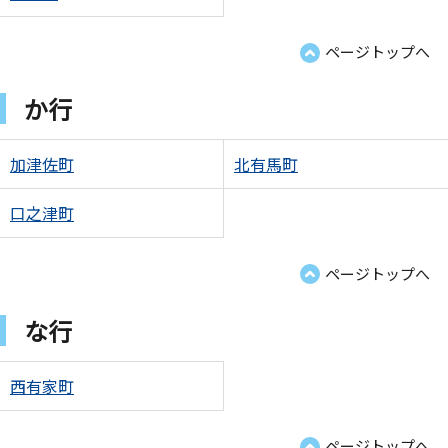
ページトップへ
か行
加津佐町
北有馬町
口之津町
ページトップへ
な行
西有家町
ページトップへ