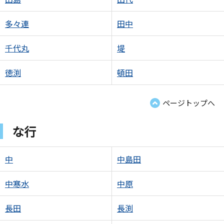
多々連
田中
千代丸
堤
徳渕
頓田
ページトップへ
な行
中
中島田
中寒水
中原
長田
長渕