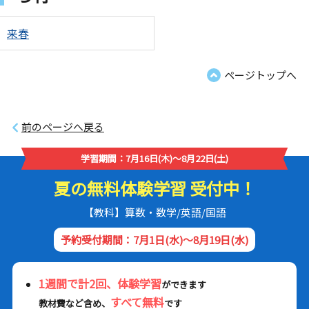
来春
ページトップへ
前のページへ戻る
学習期間：7月16日(木)～8月22日(土)
夏の無料体験学習 受付中！
【教科】算数・数学/英語/国語
予約受付期間：7月1日(水)～8月19日(水)
1週間で計2回、体験学習
ができます
すべて無料
教材費など含め、
です