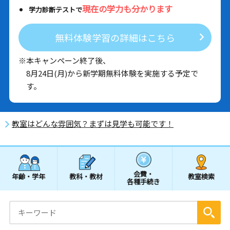
現在の学力も分かります
学力診断テストで
無料体験学習の詳細はこちら
※本キャンペーン終了後、
8月24日(月)から新学期無料体験を実施する予定で
す。
教室はどんな雰囲気？まずは見学も可能です！
会費・
年齢・学年
教科・教材
教室検索
各種手続き