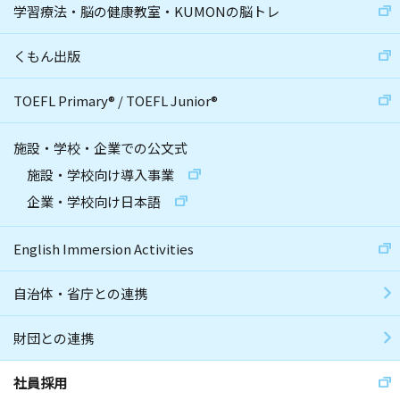
学習療法・脳の健康教室・KUMONの脳トレ
くもん出版
TOEFL Primary
®
/
TOEFL Junior
®
施設・学校・企業での公文式
施設・学校向け導入事業
企業・学校向け日本語
English Immersion Activities
自治体・省庁との連携
財団との連携
社員採用