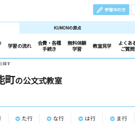
学習中の方
KUMONの原点
の
会費・各種
無料体験
よくあ
学習の流れ
教室見学
手続き
学習
ご質問
ら探す
能町
の公文式教室
行
た行
な行
は行
ま行