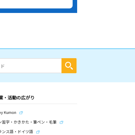
業・活動の広がり
by Kumon
ン習字・かきかた・筆ペン・毛筆
ランス語・ドイツ語