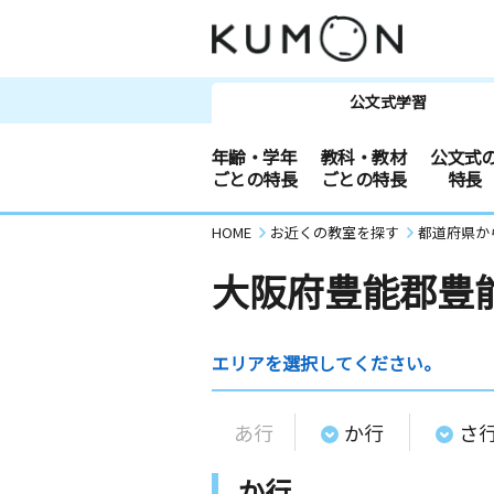
公文式学習
年齢・学年
教科・教材
公文式
ごとの特長
ごとの特長
特長
HOME
お近くの教室を探す
都道府県か
大阪府豊能郡豊
エリアを選択してください。
あ行
か行
さ
か行