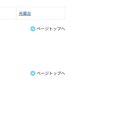
光風台
ページトップへ
ページトップへ