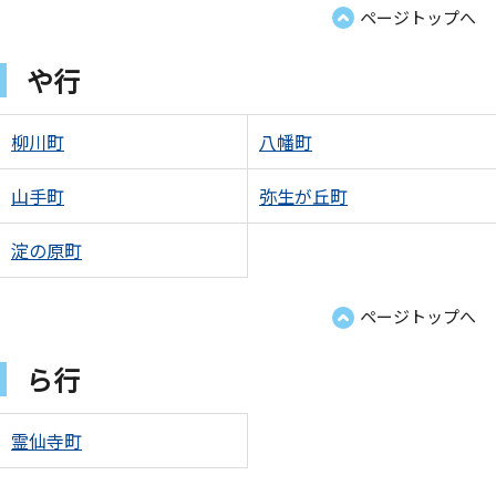
ページトップへ
や行
柳川町
八幡町
山手町
弥生が丘町
淀の原町
ページトップへ
ら行
霊仙寺町