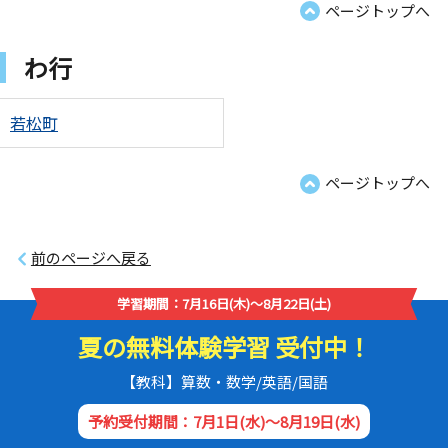
ページトップへ
わ行
若松町
ページトップへ
前のページへ戻る
学習期間：7月16日(木)～8月22日(土)
夏の無料体験学習 受付中！
【教科】算数・数学/英語/国語
予約受付期間：7月1日(水)～8月19日(水)