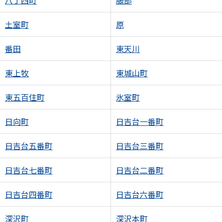
八丁西町
服部
土室町
原
番田
東天川
東上牧
東城山町
東五百住町
氷室町
日向町
日吉台一番町
日吉台五番町
日吉台三番町
日吉台七番町
日吉台二番町
日吉台四番町
日吉台六番町
深沢町
深沢本町