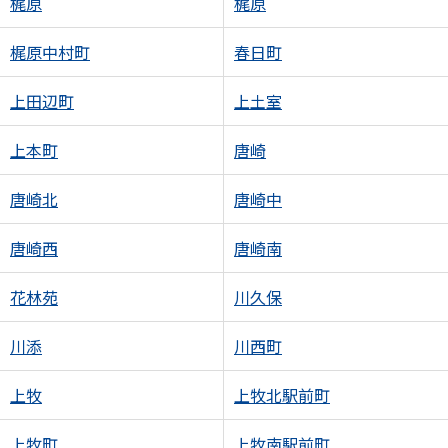
梶原
梶原
梶原中村町
春日町
上田辺町
上土室
上本町
唐崎
唐崎北
唐崎中
唐崎西
唐崎南
花林苑
川久保
川添
川西町
上牧
上牧北駅前町
上牧町
上牧南駅前町