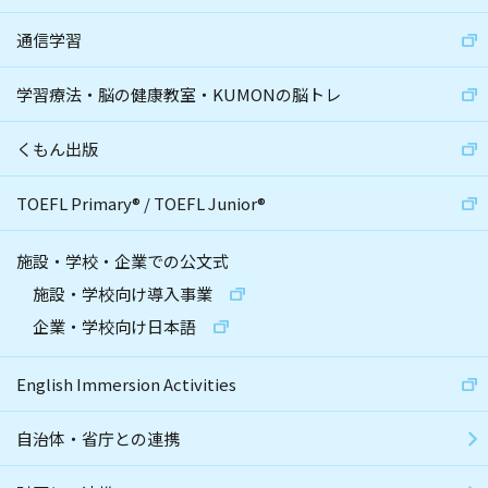
通信学習
学習療法・脳の健康教室・KUMONの脳トレ
くもん出版
TOEFL Primary
®
/
TOEFL Junior
®
施設・学校・企業での公文式
施設・学校向け導入事業
企業・学校向け日本語
English Immersion Activities
自治体・省庁との連携