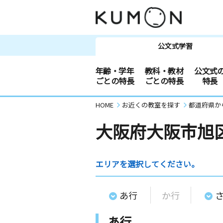
公文式学習
年齢・学年
教科・教材
公文式
ごとの特長
ごとの特長
特長
HOME
お近くの教室を探す
都道府県か
大阪府大阪市旭
エリアを選択してください。
あ行
か行
あ行