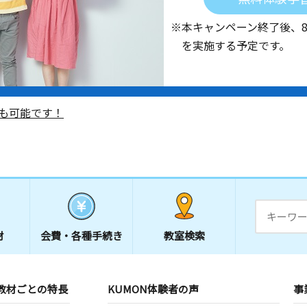
※本キャンペーン終了後、
を実施する予定です。
も可能です！
材
会費・
各種手続き
教室検索
教材ごとの特長
KUMON体験者の声
事