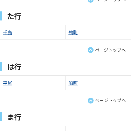
た行
千島
鶴町
ページトップへ
は行
平尾
船町
ページトップへ
ま行