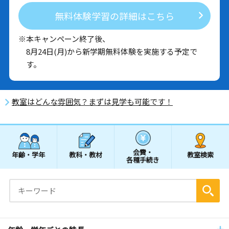
無料体験学習の詳細はこちら
※本キャンペーン終了後、
8月24日(月)から新学期無料体験を実施する予定で
す。
教室はどんな雰囲気？まずは見学も可能です！
会費・
年齢・学年
教科・教材
教室検索
各種手続き