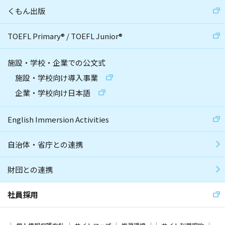
くもん出版
TOEFL Primary
®
/
TOEFL Junior
®
施設・学校・企業での公文式
施設・学校向け導入事業
企業・学校向け日本語
English Immersion Activities
自治体・省庁との連携
財団との連携
社員採用