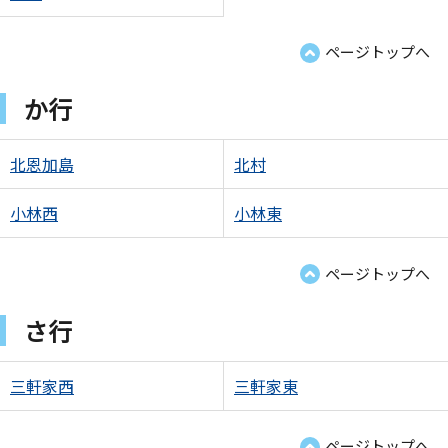
ページトップへ
か行
北恩加島
北村
小林西
小林東
ページトップへ
さ行
三軒家西
三軒家東
ページトップへ