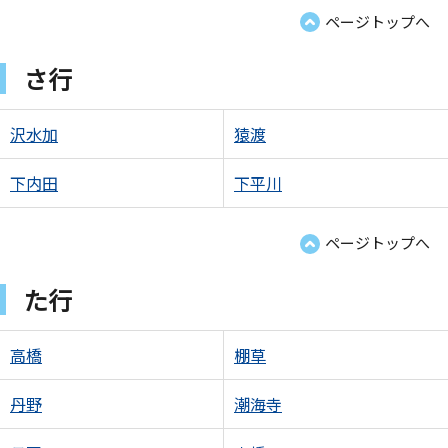
ページトップへ
さ行
沢水加
猿渡
下内田
下平川
ページトップへ
た行
高橋
棚草
丹野
潮海寺