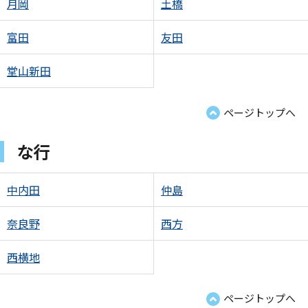
月岡
土橋
富田
友田
堂山新田
ページトップへ
な行
中内田
仲島
奈良野
西方
西横地
ページトップへ