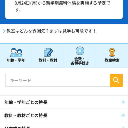
8月24日(月)から新学期無料体験を実施する予定で
す。
教室はどんな雰囲気？まずは見学も可能です！
会費・
年齢・学年
教科・教材
教室検索
各種手続き
年齢・学年ごとの特長
教科・教材ごとの特長