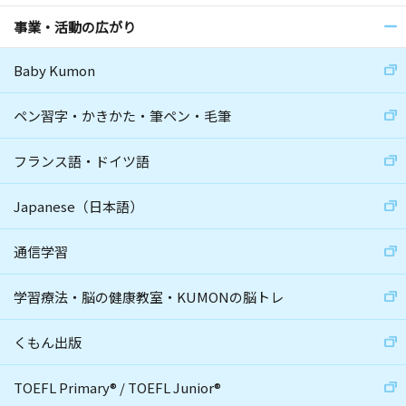
事業・活動の広がり
Baby Kumon
ペン習字・かきかた・筆ペン・毛筆
フランス語・ドイツ語
Japanese（日本語）
通信学習
学習療法・脳の健康教室・KUMONの脳トレ
くもん出版
TOEFL Primary
®
/
TOEFL Junior
®