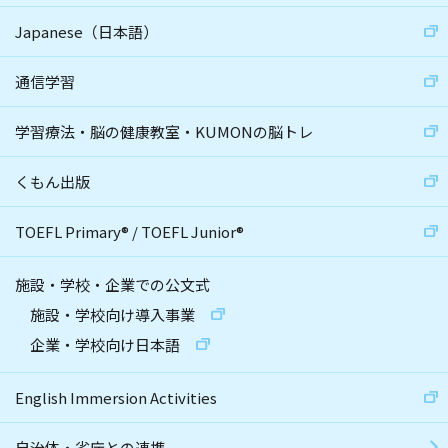
Japanese（日本語）
通信学習
学習療法・脳の健康教室・KUMONの脳トレ
くもん出版
TOEFL Primary
®
/
TOEFL Junior
®
施設・学校・企業での公文式
施設・学校向け導入事業
企業・学校向け日本語
English Immersion Activities
自治体・省庁との連携