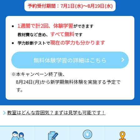
予約受付期間：7月1日(水)～8月19日(水)
1週間で計2回、体験学習
ができます
すべて無料
教材費など含め、
です
現在の学力も分かります
学力診断テストで
無料体験学習の詳細はこちら
※本キャンペーン終了後、
8月24日(月)から新学期無料体験を実施する予定で
す。
教室はどんな雰囲気？まずは見学も可能です！