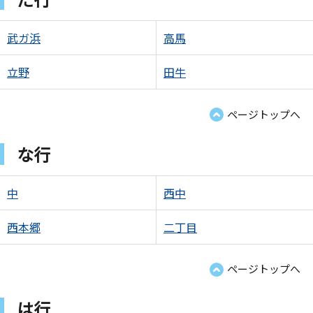
武ガ浜
高馬
立野
田牛
ページトップへ
な行
中
西中
西本郷
二丁目
ページトップへ
は行