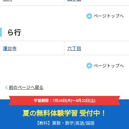
ページトップへ
ら行
蓮台寺
六丁目
ページトップへ
前のページへ戻る
学習期間：7月16日(木)～8月22日(土)
夏の無料体験学習 受付中！
【教科】算数・数学/英語/国語