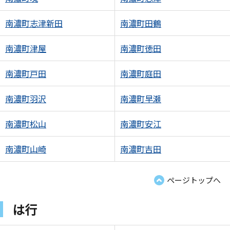
南濃町志津新田
南濃町田鶴
南濃町津屋
南濃町徳田
南濃町戸田
南濃町庭田
南濃町羽沢
南濃町早瀬
南濃町松山
南濃町安江
南濃町山崎
南濃町吉田
ページトップへ
は行