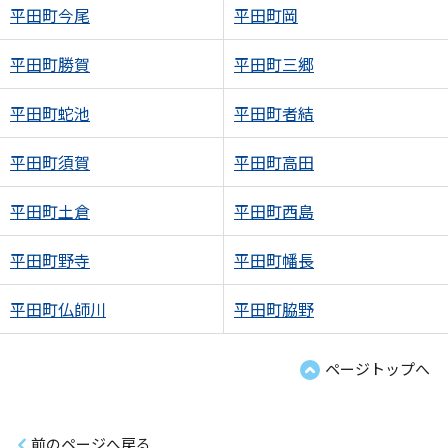
平田町今尾
平田町岡
平田町勝賀
平田町三郷
平田町蛇池
平田町者結
平田町須賀
平田町高田
平田町土倉
平田町西島
平田町野寺
平田町幡長
平田町仏師川
平田町脇野
ページトップへ
前のページへ戻る