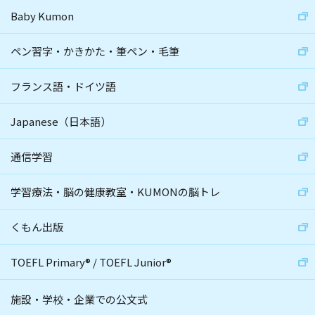
Baby Kumon
ペン習字・かきかた・筆ペン・毛筆
フランス語・ドイツ語
Japanese（日本語）
通信学習
学習療法・脳の健康教室・KUMONの脳トレ
くもん出版
TOEFL Primary
®
/
TOEFL Junior
®
施設・学校・企業での公文式