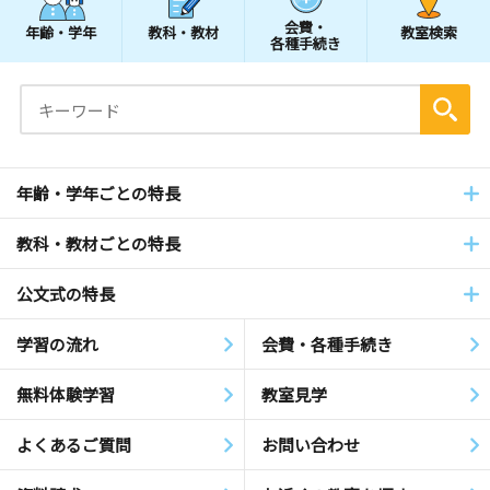
会費・
年齢・学年
教科・教材
教室検索
各種手続き
年齢・学年ごとの特長
教科・教材ごとの特長
公文式の特長
学習の流れ
会費・各種手続き
無料体験学習
教室見学
よくあるご質問
お問い合わせ