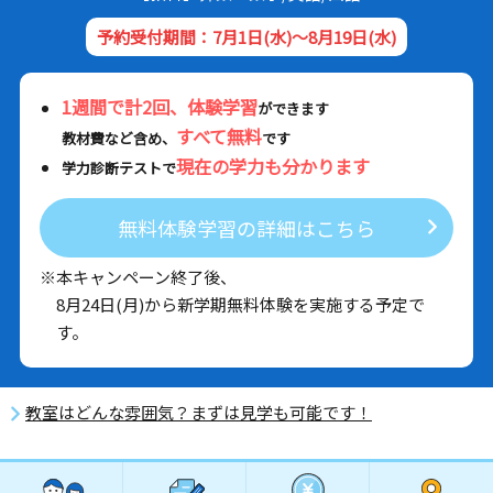
予約受付期間：7月1日(水)～8月19日(水)
1週間で計2回、体験学習
ができます
すべて無料
教材費など含め、
です
現在の学力も分かります
学力診断テストで
無料体験学習の詳細はこちら
※本キャンペーン終了後、
8月24日(月)から新学期無料体験を実施する予定で
す。
教室はどんな雰囲気？まずは見学も可能です！