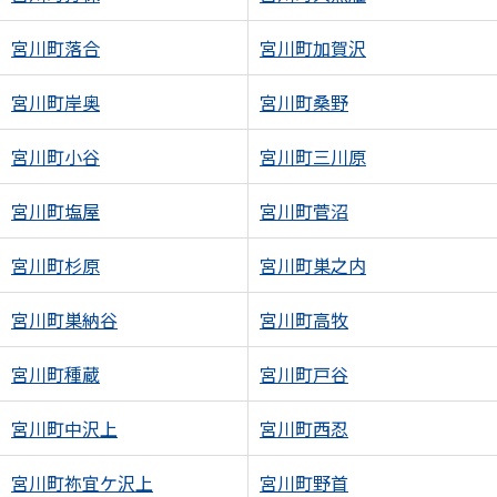
宮川町落合
宮川町加賀沢
宮川町岸奥
宮川町桑野
宮川町小谷
宮川町三川原
宮川町塩屋
宮川町菅沼
宮川町杉原
宮川町巣之内
宮川町巣納谷
宮川町高牧
宮川町種蔵
宮川町戸谷
宮川町中沢上
宮川町西忍
宮川町祢宜ケ沢上
宮川町野首