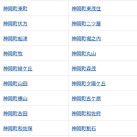
神岡町東町
神岡町東茂住
神岡町伏方
神岡町二ツ屋
神岡町船津
神岡町堀之内
神岡町牧
神岡町丸山
神岡町緑ケ丘
神岡町森茂
神岡町山田
神岡町夕陽ケ丘
神岡町横山
神岡町吉ケ原
神岡町吉田
神岡町和佐府
神岡町和佐保
神岡町割石