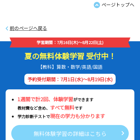
ページトップへ
前のページへ戻る
学習期間：7月16日(木)～8月22日(土)
夏の無料体験学習 受付中！
【教科】算数・数学/英語/国語
予約受付期間：7月1日(水)～8月19日(水)
1週間で計2回、体験学習
ができます
すべて無料
教材費など含め、
です
現在の学力も分かります
学力診断テストで
無料体験学習の詳細はこちら