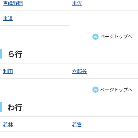
吉峰野開
米沢
米道
ページトップへ
ら行
利田
六郎谷
ページトップへ
わ行
若林
若宮