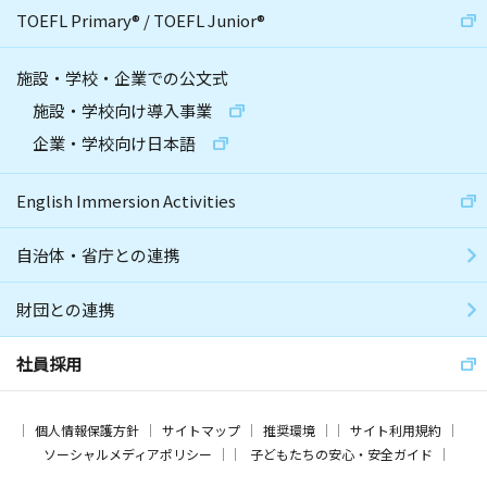
TOEFL Primary
®
/
TOEFL Junior
®
施設・学校・企業での公文式
施設・学校向け導入事業
企業・学校向け日本語
English Immersion Activities
自治体・省庁との連携
財団との連携
社員採用
個人情報保護方針
サイトマップ
推奨環境
サイト利用規約
ソーシャルメディアポリシー
子どもたちの安心・安全ガイド