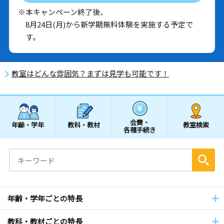
※本キャンペーン終了後、
8月24日(月)から新学期無料体験を実施する予定で
す。
教室はどんな雰囲気？まずは見学も可能です！
会費・
年齢・学年
教科・教材
教室検索
各種手続き
年齢・学年ごとの特長
教科・教材ごとの特長