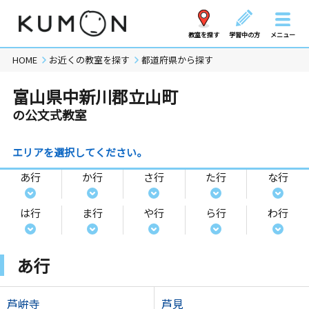
教室を探す
学習中の方
メニュー
HOME
お近くの教室を探す
都道府県から探す
富山県中新川郡立山町
の公文式教室
エリアを選択してください。
あ行
か行
さ行
た行
な行
は行
ま行
や行
ら行
わ行
あ行
芦峅寺
芦見