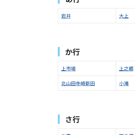
岩井
大上
か行
上市場
上之郷
北山田寺崎新田
小滝
さ行