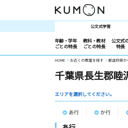
公文式学習
年齢・学年
教科・教材
公文式
ごとの特長
ごとの特長
特長
HOME
お近くの教室を探す
都道府県か
千葉県長生郡睦
エリアを選択してください。
あ行
か行
あ行