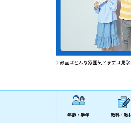
教室はどんな雰囲気？まずは見学
年齢・学年
教科・教