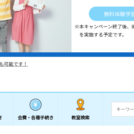
無料体験学
※本キャンペーン終了後、
を実施する予定です。
も可能です！
材
会費・
各種手続き
教室検索