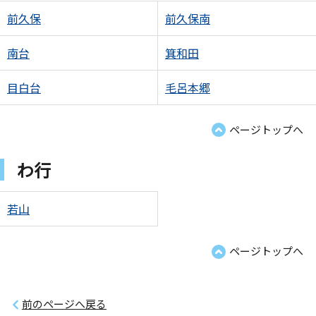
前久保
前久保南
南台
箕和田
目白台
毛呂本郷
ページトップへ
わ行
若山
ページトップへ
前のページへ戻る