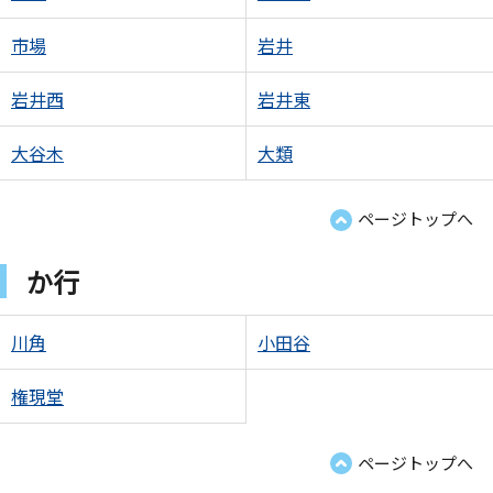
市場
岩井
岩井西
岩井東
大谷木
大類
ページトップへ
か行
川角
小田谷
権現堂
ページトップへ