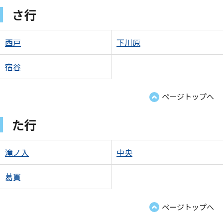
さ行
西戸
下川原
宿谷
ページトップへ
た行
滝ノ入
中央
葛貫
ページトップへ