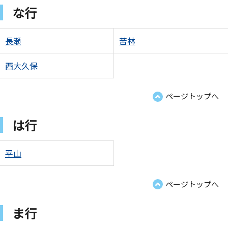
な行
長瀬
苦林
西大久保
ページトップへ
は行
平山
ページトップへ
ま行