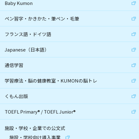
Baby Kumon
ペン習字・かきかた・筆ペン・毛筆
フランス語・ドイツ語
Japanese（日本語）
通信学習
学習療法・脳の健康教室・KUMONの脳トレ
くもん出版
TOEFL Primary
®
/
TOEFL Junior
®
施設・学校・企業での公文式
施設・学校向け導入事業