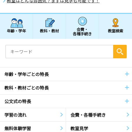
教室はどんな雰囲気？まずは見学も可能です！
会費・
年齢・学年
教科・教材
教室検索
各種手続き
年齢・学年ごとの特長
教科・教材ごとの特長
公文式の特長
学習の流れ
会費・各種手続き
無料体験学習
教室見学