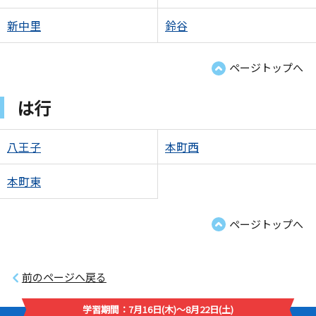
新中里
鈴谷
ページトップへ
は行
八王子
本町西
本町東
ページトップへ
前のページへ戻る
学習期間：7月16日(木)～8月22日(土)