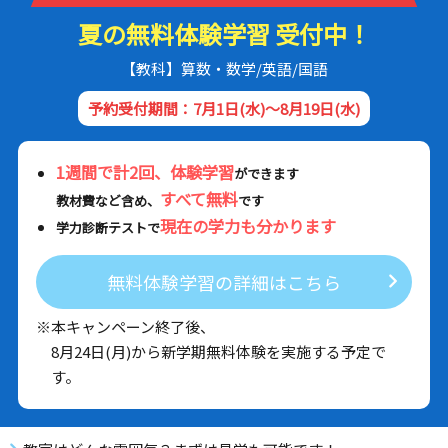
夏の無料体験学習 受付中！
【教科】算数・数学/英語/国語
予約受付期間：7月1日(水)～8月19日(水)
1週間で計2回、体験学習
ができます
すべて無料
教材費など含め、
です
現在の学力も分かります
学力診断テストで
無料体験学習の詳細はこちら
※本キャンペーン終了後、
8月24日(月)から新学期無料体験を実施する予定で
す。