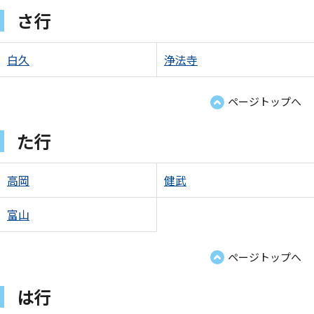
さ行
白久
浄法寺
ページトップへ
た行
高岡
健武
富山
ページトップへ
は行