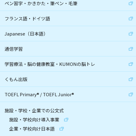
ペン習字・かきかた・筆ペン・毛筆
フランス語・ドイツ語
Japanese（日本語）
通信学習
学習療法・脳の健康教室・KUMONの脳トレ
くもん出版
TOEFL Primary
®
/
TOEFL Junior
®
施設・学校・企業での公文式
施設・学校向け導入事業
企業・学校向け日本語