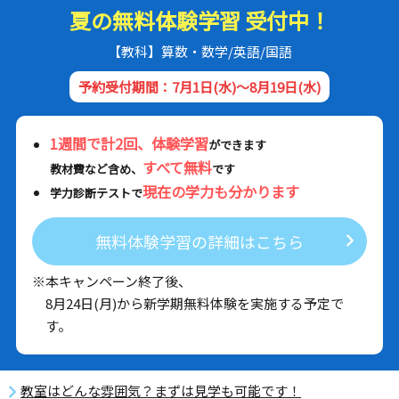
夏の無料体験学習 受付中！
【教科】算数・数学/英語/国語
予約受付期間：7月1日(水)～8月19日(水)
1週間で計2回、体験学習
ができます
すべて無料
教材費など含め、
です
現在の学力も分かります
学力診断テストで
無料体験学習の詳細はこちら
※本キャンペーン終了後、
8月24日(月)から新学期無料体験を実施する予定で
す。
教室はどんな雰囲気？まずは見学も可能です！