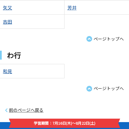
矢又
芳井
吉田
ページトップへ
わ行
和見
ページトップへ
前のページへ戻る
学習期間：7月16日(木)～8月22日(土)