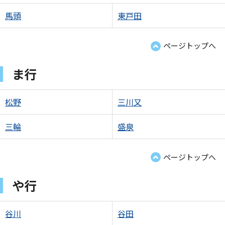
馬頭
東戸田
ページトップへ
ま行
松野
三川又
三輪
盛泉
ページトップへ
や行
谷川
谷田