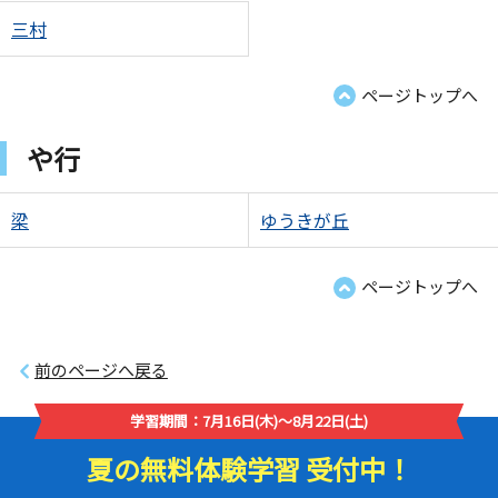
三村
ページトップへ
や行
梁
ゆうきが丘
ページトップへ
前のページへ戻る
学習期間：7月16日(木)～8月22日(土)
夏の無料体験学習 受付中！