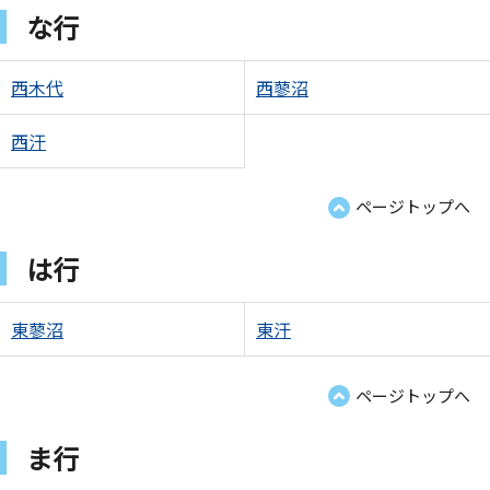
な行
西木代
西蓼沼
西汗
ページトップへ
は行
東蓼沼
東汗
ページトップへ
ま行