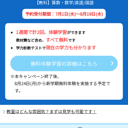
【教科】算数・数学/英語/国語
予約受付期間：7月1日(水)～8月19日(水)
1週間で計2回、体験学習
ができます
すべて無料
教材費など含め、
です
現在の学力も分かります
学力診断テストで
無料体験学習の詳細はこちら
※本キャンペーン終了後、
8月24日(月)から新学期無料体験を実施する予定で
す。
教室はどんな雰囲気？まずは見学も可能です！