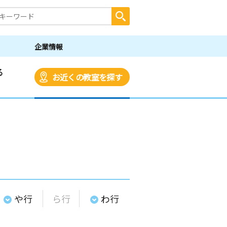
企業情報
る
お近くの教室を探す
や行
ら行
わ行