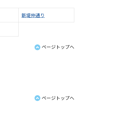
新堤仲通り
ページトップへ
ページトップへ