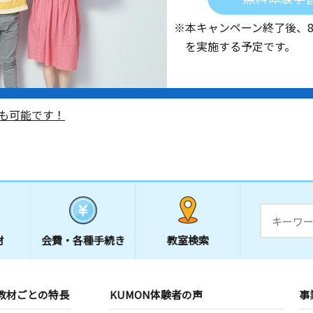
※本キャンペーン終了後、
を実施する予定です。
も可能です！
材
会費・
各種手続き
教室検索
教材ごとの特長
KUMON体験者の声
事