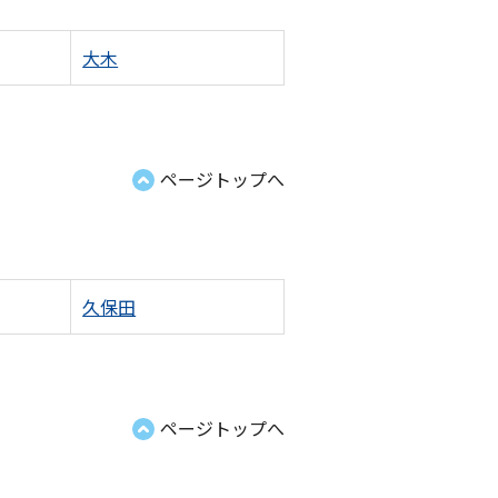
大木
ページトップへ
久保田
ページトップへ