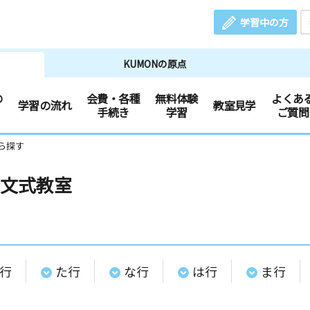
学習中の方
KUMONの原点
の
会費・各種
無料体験
よくあ
学習の流れ
教室見学
手続き
学習
ご質問
ら探す
文式教室
行
た行
な行
は行
ま行