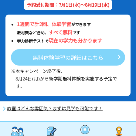
予約受付期間：7月1日(水)～8月19日(水)
1週間で計2回、体験学習
ができます
すべて無料
教材費など含め、
です
現在の学力も分かります
学力診断テストで
無料体験学習の詳細はこちら
※本キャンペーン終了後、
8月24日(月)から新学期無料体験を実施する予定で
す。
教室はどんな雰囲気？まずは見学も可能です！