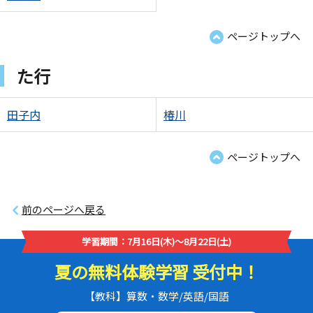
ページトップへ
た行
田子内
椿川
ページトップへ
前のページへ戻る
学習期間：7月16日(木)～8月22日(土)
夏の無料体験学習 受付中！
【教科】算数・数学/英語/国語