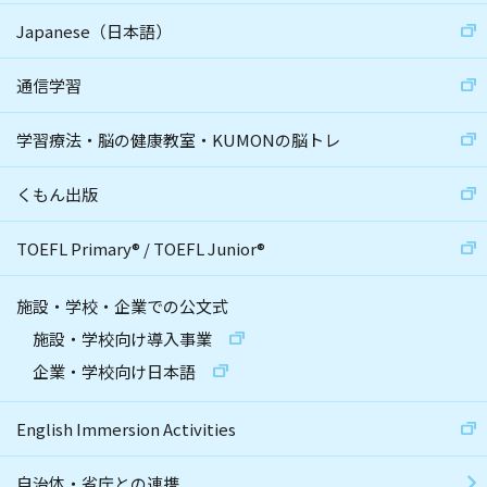
Japanese（日本語）
通信学習
学習療法・脳の健康教室・KUMONの脳トレ
くもん出版
TOEFL Primary
®
/
TOEFL Junior
®
施設・学校・企業での公文式
施設・学校向け導入事業
企業・学校向け日本語
English Immersion Activities
自治体・省庁との連携