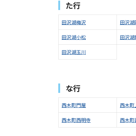
た行
田沢湖梅沢
田沢湖
田沢湖小松
田沢湖
田沢湖玉川
な行
西木町門屋
西木町
西木町西明寺
西木町