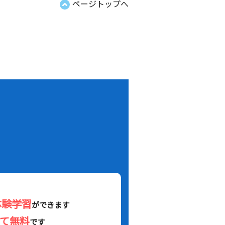
ページトップへ
！
体験学習
ができます
べて無料
です