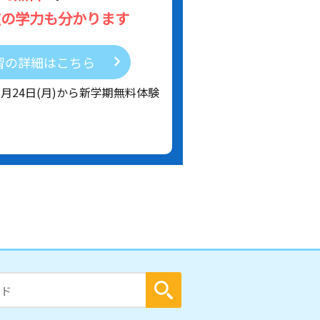
在の学力も分かります
習の詳細はこちら
8月24日(月)から新学期無料体験