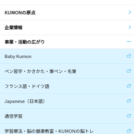
KUMONの原点
企業情報
事業・活動の広がり
Baby Kumon
ペン習字・かきかた・筆ペン・毛筆
フランス語・ドイツ語
Japanese（日本語）
通信学習
学習療法・脳の健康教室・KUMONの脳トレ