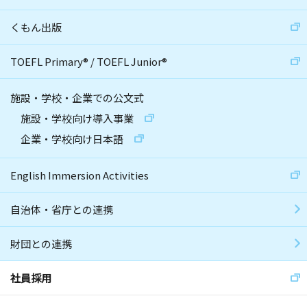
くもん出版
TOEFL Primary
®
/
TOEFL Junior
®
施設・学校・企業での公文式
施設・学校向け導入事業
企業・学校向け日本語
English Immersion Activities
自治体・省庁との連携
財団との連携
社員採用