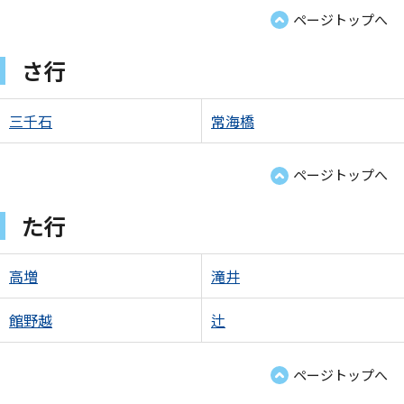
ページトップへ
さ行
三千石
常海橋
ページトップへ
た行
高増
滝井
館野越
辻
ページトップへ