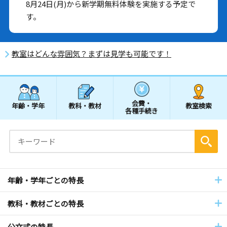
8月24日(月)から新学期無料体験を実施する予定で
す。
教室はどんな雰囲気？まずは見学も可能です！
会費・
年齢・学年
教科・教材
教室検索
各種手続き
年齢・学年ごとの特長
教科・教材ごとの特長
公文式の特長