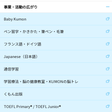
事業・活動の広がり
Baby Kumon
ペン習字・かきかた・筆ペン・毛筆
フランス語・ドイツ語
Japanese（日本語）
通信学習
学習療法・脳の健康教室・KUMONの脳トレ
くもん出版
TOEFL Primary
®
/
TOEFL Junior
®