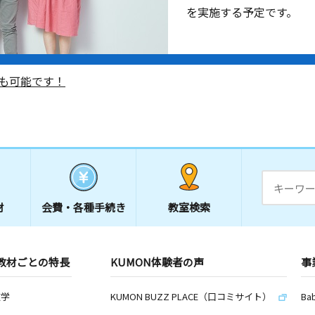
を実施する予定です。
も可能です！
材
会費・
各種手続き
教室検索
教材ごとの特長
KUMON体験者の声
事
数学
KUMON BUZZ PLACE（口コミサイト）
Ba