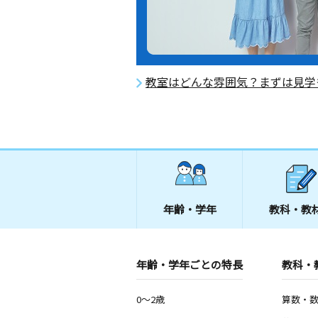
教室はどんな雰囲気？まずは見学
年齢・学年
教科・教
年齢・学年ごとの特長
教科・
0～2歳
算数・