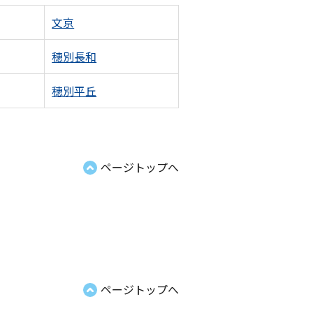
文京
穂別長和
穂別平丘
ページトップへ
ページトップへ