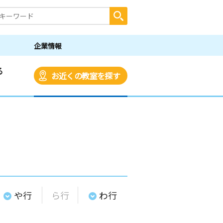
企業情報
る
お近くの教室を探す
や行
ら行
わ行