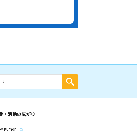
業・活動の広がり
by Kumon