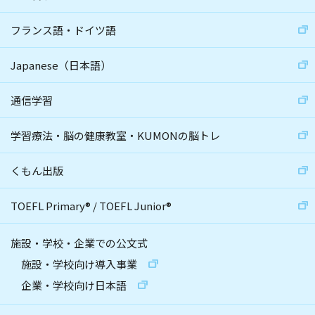
フランス語・ドイツ語
Japanese（日本語）
通信学習
学習療法・脳の健康教室・KUMONの脳トレ
くもん出版
TOEFL Primary
®
/
TOEFL Junior
®
施設・学校・企業での公文式
施設・学校向け導入事業
企業・学校向け日本語