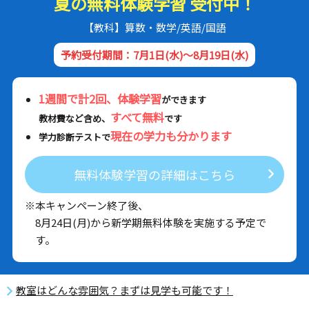
夏の無料体験学習 受付中！
【教科】算数・数学/英語/国語
予約受付期間：7月1日(水)～8月19日(水)
1週間で計2回、体験学習
ができます
すべて無料
教材費など含め、
です
現在の学力も分かります
学力診断テストで
無料体験学習の詳細はこちら
※本キャンペーン終了後、
8月24日(月)から新学期無料体験を実施する予定で
す。
教室はどんな雰囲気？まずは見学も可能です！