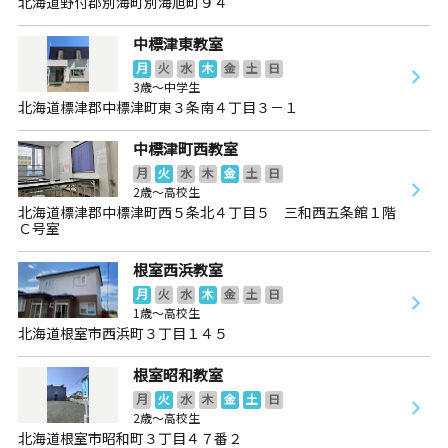
北海道野付郡別海町別海旭町９４
中標津東教室
月
火
水
木
金
土
日
3歳～中学生
北海道標津郡中標津町東３条南４丁目３－１
中標津町西教室
月
火
水
木
金
土
日
2歳～高校生
北海道標津郡中標津町西５条北４丁目５ 三和西五条館１階
Ｃ号室
根室西浜教室
月
火
水
木
金
土
日
1歳～高校生
北海道根室市西浜町３丁目１４５
根室昭和教室
月
火
水
木
金
土
日
2歳～高校生
北海道根室市昭和町３丁目４７番２