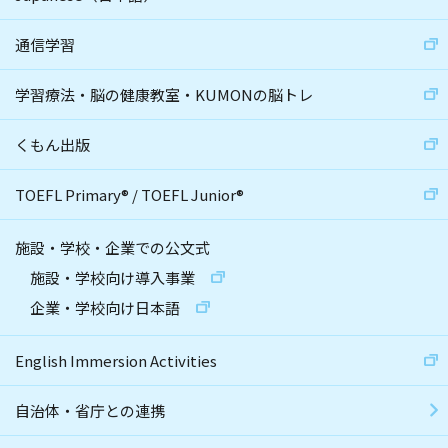
通信学習
学習療法・脳の健康教室・KUMONの脳トレ
くもん出版
TOEFL Primary
®
/
TOEFL Junior
®
施設・学校・企業での公文式
施設・学校向け導入事業
企業・学校向け日本語
English Immersion Activities
自治体・省庁との連携