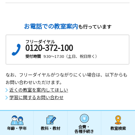
お電話での教室案内
も行っています
フリーダイヤル
0120-372-100
受付時間
9:30～17:30（土日、祝日除く）
なお、フリーダイヤルがつながりにくい場合は、以下からも
お問い合わせいただけます。
近くの教室を案内してほしい
学習に関するお問い合わせ
会費・
年齢・学年
教科・教材
教室検索
各種手続き