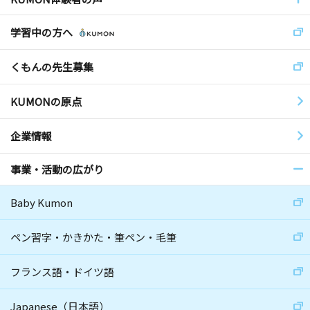
学習中の方へ
くもんの先生募集
KUMONの原点
企業情報
事業・活動の広がり
Baby Kumon
ペン習字・かきかた・筆ペン・毛筆
フランス語・ドイツ語
Japanese（日本語）