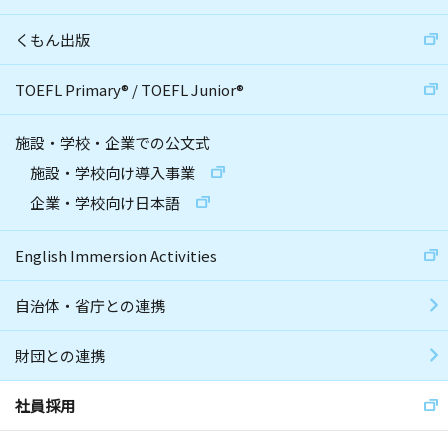
くもん出版
TOEFL Primary
®
/
TOEFL Junior
®
施設・学校・企業での公文式
施設・学校向け導入事業
企業・学校向け日本語
English Immersion Activities
自治体・省庁との連携
財団との連携
社員採用