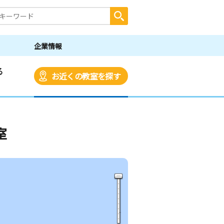
企業情報
る
お近くの教室を探す
室