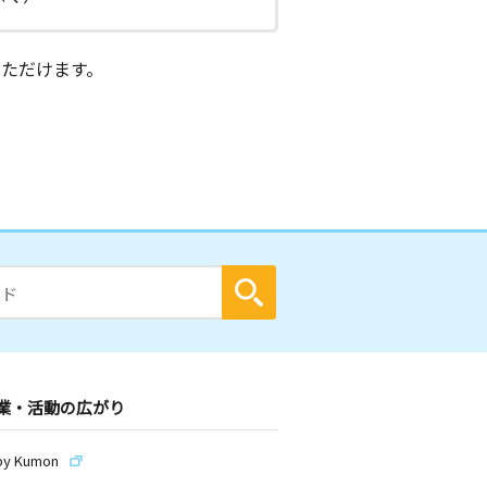
ただけます。
業・活動の広がり
by Kumon