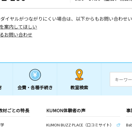
ーダイヤルがつながりにくい場合は、以下からもお問い合わせい
日
を案内してほしい
るお問い合わせ
日
 イワイ書
材
会費・
各種手続き
教室検索
教材ごとの特長
KUMON体験者の声
事
数学
KUMON BUZZ PLACE（口コミサイト）
Ba