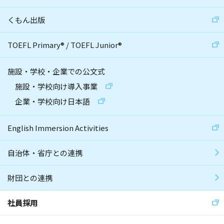
くもん出版
TOEFL Primary
®
/
TOEFL Junior
®
施設・学校・企業での公文式
施設・学校向け導入事業
企業・学校向け日本語
English Immersion Activities
自治体・省庁との連携
財団との連携
社員採用