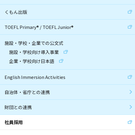
くもん出版
TOEFL Primary
®
/
TOEFL Junior
®
施設・学校・企業での公文式
施設・学校向け導入事業
企業・学校向け日本語
English Immersion Activities
自治体・省庁との連携
財団との連携
社員採用