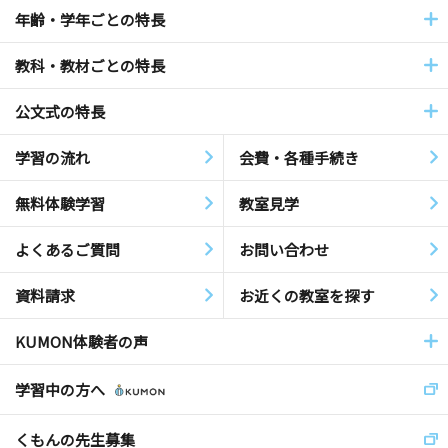
年齢・学年ごとの特長
教科・教材ごとの特長
公文式の特長
学習の流れ
会費・各種手続き
無料体験学習
教室見学
よくあるご質問
お問い合わせ
資料請求
お近くの教室を探す
KUMON体験者の声
学習中の方へ
くもんの先生募集