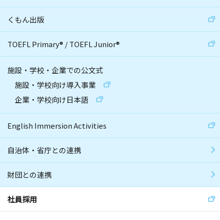
くもん出版
TOEFL Primary
®
/
TOEFL Junior
®
施設・学校・企業での公文式
施設・学校向け導入事業
企業・学校向け日本語
English Immersion Activities
自治体・省庁との連携
財団との連携
社員採用