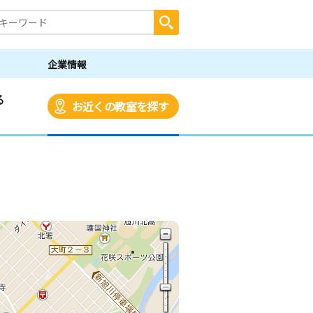
企業情報
る
お近くの教室を探す