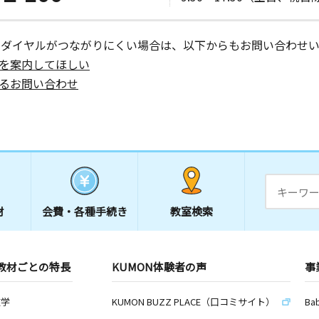
ーダイヤルがつながりにくい場合は、以下からもお問い合わせい
を案内してほしい
るお問い合わせ
材
会費・
各種手続き
教室検索
教材ごとの特長
KUMON体験者の声
事
数学
KUMON BUZZ PLACE（口コミサイト）
Ba