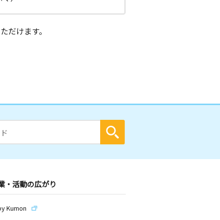
ただけます。
業・活動の広がり
by Kumon