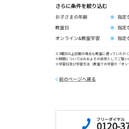
さらに条件を絞り込む
お子さまの年齢
指定
教室日
指定
オンライン&教室学習
指定
※3曜日以上記載の場合も教室に通っていただく
※時間についてはおおよその目安としてご覧い
※学習日及び学習方法（教室での学習か「オン
前のページへ戻る
フリーダイヤル
0120-3