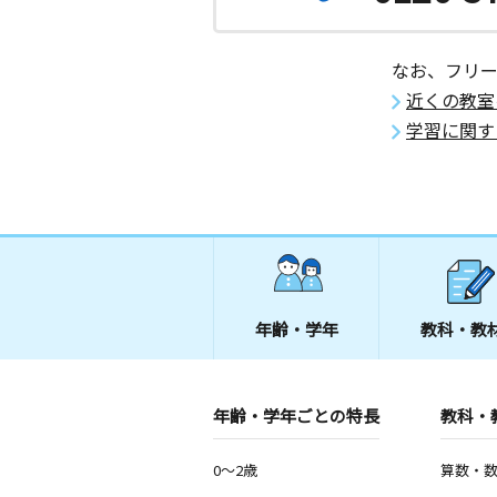
なお、フリ
近くの教室
学習に関す
年齢・学年
教科・教
年齢・学年ごとの特長
教科・
0～2歳
算数・