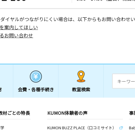
ーダイヤルがつながりにくい場合は、以下からもお問い合わせい
を案内してほしい
るお問い合わせ
材
会費・
各種手続き
教室検索
教材ごとの特長
KUMON体験者の声
事
数学
KUMON BUZZ PLACE（口コミサイト）
Ba