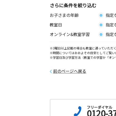
さらに条件を絞り込む
お子さまの年齢
指定
教室日
指定
オンライン&教室学習
指定
※3曜日以上記載の場合も教室に通っていただく
※時間についてはおおよその目安としてご覧い
※学習日及び学習方法（教室での学習か「オン
前のページへ戻る
フリーダイヤル
0120-3