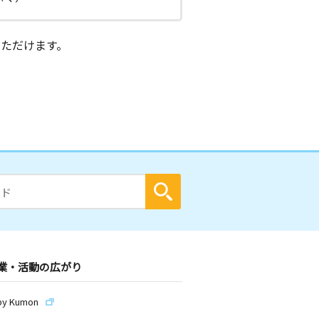
ただけます。
業・活動の広がり
by Kumon