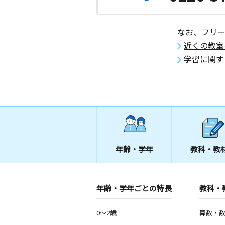
なお、フリ
近くの教室
学習に関す
年齢・学年
教科・教
年齢・学年ごとの特長
教科・
0～2歳
算数・