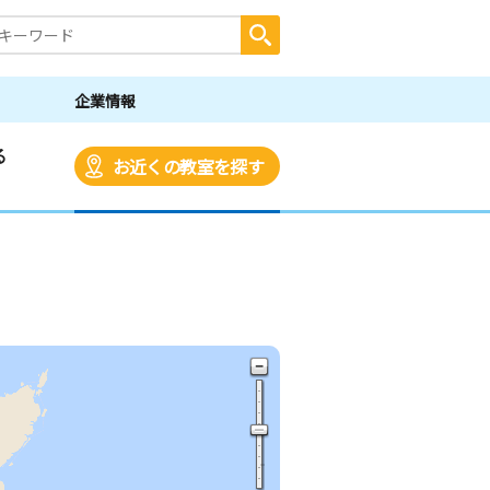
企業情報
る
お近くの教室を探す