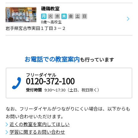
磯鶏教室
月
火
水
木
金
土
日
0歳～高校生
岩手県宮古市実田１丁目３－２
お電話での教室案内
も行っています
フリーダイヤル
0120-372-100
受付時間
9:30～17:30（土日、祝日除く）
なお、フリーダイヤルがつながりにくい場合は、以下からも
お問い合わせいただけます。
近くの教室を案内してほしい
学習に関するお問い合わせ