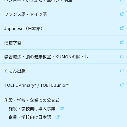
フランス語・ドイツ語
Japanese（日本語）
通信学習
学習療法・脳の健康教室・KUMONの脳トレ
くもん出版
TOEFL Primary
®
/
TOEFL Junior
®
施設・学校・企業での公文式
施設・学校向け導入事業
企業・学校向け日本語