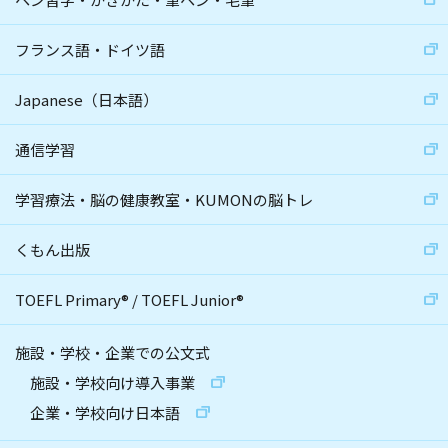
フランス語・ドイツ語
Japanese（日本語）
通信学習
学習療法・脳の健康教室・KUMONの脳トレ
くもん出版
TOEFL Primary
®
/
TOEFL Junior
®
施設・学校・企業での公文式
施設・学校向け導入事業
企業・学校向け日本語