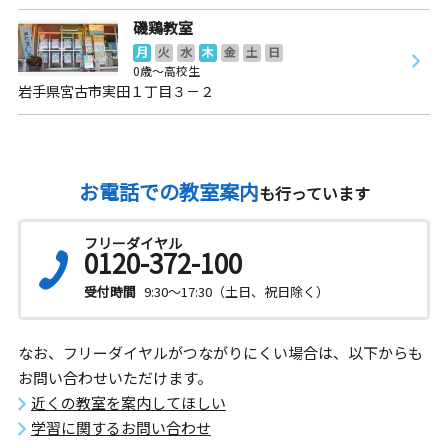
磯鶏教室
月
火
水
木
金
土
日
0歳～高校生
岩手県宮古市実田１丁目３－２
お電話での教室案内
も行っています
フリーダイヤル
0120-372-100
受付時間
9:30～17:30（土日、祝日除く）
なお、フリーダイヤルがつながりにくい場合は、以下からも
お問い合わせいただけます。
近くの教室を案内してほしい
学習に関するお問い合わせ