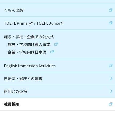
くもん出版
TOEFL Primary
®
/
TOEFL Junior
®
施設・学校・企業での公文式
施設・学校向け導入事業
企業・学校向け日本語
English Immersion Activities
自治体・省庁との連携
財団との連携
社員採用