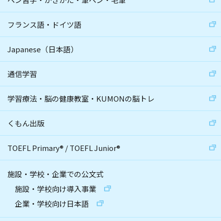
フランス語・ドイツ語
Japanese（日本語）
通信学習
学習療法・脳の健康教室・KUMONの脳トレ
くもん出版
TOEFL Primary
®
/
TOEFL Junior
®
施設・学校・企業での公文式
施設・学校向け導入事業
企業・学校向け日本語