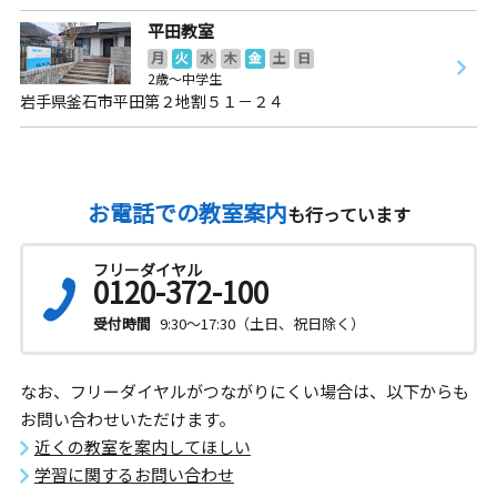
平田教室
月
火
水
木
金
土
日
2歳～中学生
岩手県釜石市平田第２地割５１－２４
お電話での教室案内
も行っています
フリーダイヤル
0120-372-100
受付時間
9:30～17:30（土日、祝日除く）
なお、フリーダイヤルがつながりにくい場合は、以下からも
お問い合わせいただけます。
近くの教室を案内してほしい
学習に関するお問い合わせ