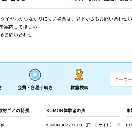
ーダイヤルがつながりにくい場合は、以下からもお問い合わせい
を案内してほしい
るお問い合わせ
材
会費・
各種手続き
教室検索
教材ごとの特長
KUMON体験者の声
事
数学
KUMON BUZZ PLACE（口コミサイト）
Ba