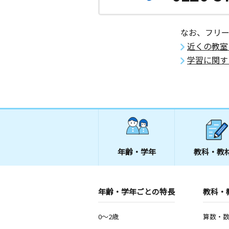
なお、フリ
近くの教室
学習に関す
年齢・学年
教科・教
年齢・学年ごとの特長
教科・
0～2歳
算数・