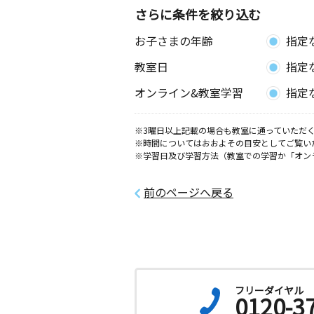
さらに条件を絞り込む
お子さまの年齢
指定
教室日
指定
オンライン&教室学習
指定
※3曜日以上記載の場合も教室に通っていただく
※時間についてはおおよその目安としてご覧い
※学習日及び学習方法（教室での学習か「オン
前のページへ戻る
フリーダイヤル
0120-3