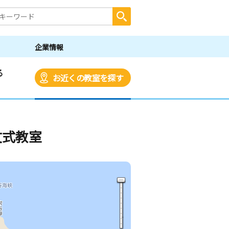
企業情報
る
お近くの教室を探す
文式教室