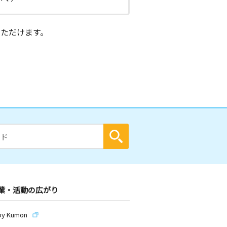
ただけます。
業・活動の広がり
by Kumon