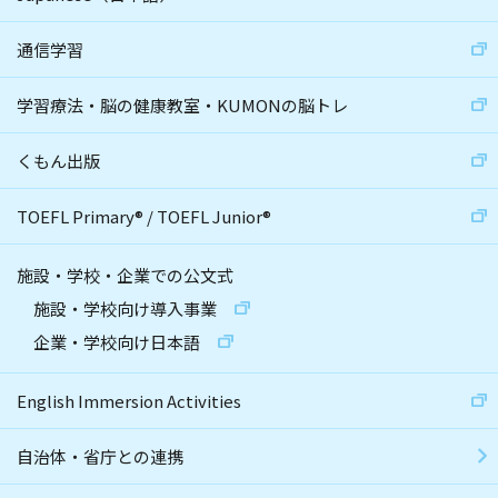
通信学習
学習療法・脳の健康教室・KUMONの脳トレ
くもん出版
TOEFL Primary
®
/
TOEFL Junior
®
施設・学校・企業での公文式
施設・学校向け導入事業
企業・学校向け日本語
English Immersion Activities
自治体・省庁との連携