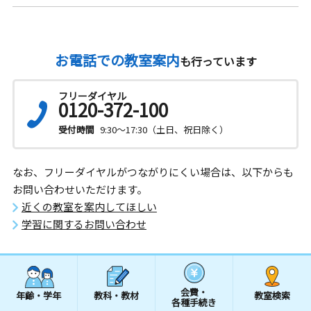
お電話での教室案内
も行っています
フリーダイヤル
0120-372-100
受付時間
9:30～17:30（土日、祝日除く）
なお、フリーダイヤルがつながりにくい場合は、以下からも
お問い合わせいただけます。
近くの教室を案内してほしい
学習に関するお問い合わせ
会費・
年齢・学年
教科・教材
教室検索
各種手続き