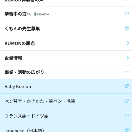
学習中の方へ
くもんの先生募集
KUMONの原点
企業情報
事業・活動の広がり
Baby Kumon
ペン習字・かきかた・筆ペン・毛筆
フランス語・ドイツ語
Japanese（日本語）