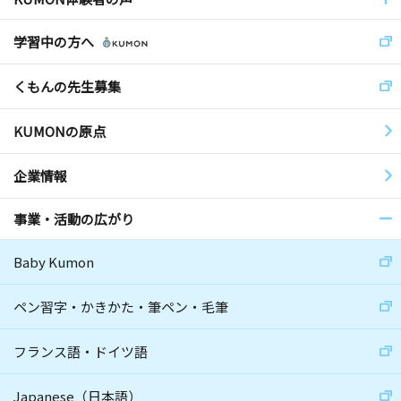
学習中の方へ
くもんの先生募集
KUMONの原点
企業情報
事業・活動の広がり
Baby Kumon
ペン習字・かきかた・筆ペン・毛筆
フランス語・ドイツ語
Japanese（日本語）