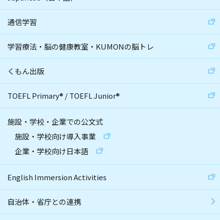
通信学習
学習療法・脳の健康教室・KUMONの脳トレ
くもん出版
TOEFL Primary
®
/
TOEFL Junior
®
施設・学校・企業での公文式
施設・学校向け導入事業
企業・学校向け日本語
English Immersion Activities
自治体・省庁との連携