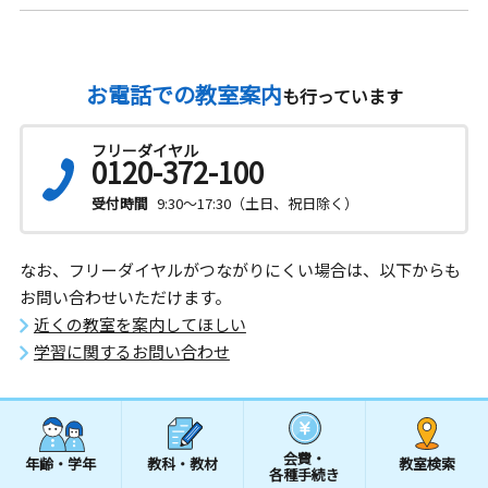
お電話での教室案内
も行っています
フリーダイヤル
0120-372-100
受付時間
9:30～17:30（土日、祝日除く）
なお、フリーダイヤルがつながりにくい場合は、以下からも
お問い合わせいただけます。
近くの教室を案内してほしい
学習に関するお問い合わせ
会費・
年齢・学年
教科・教材
教室検索
各種手続き