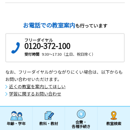
お電話での教室案内
も行っています
フリーダイヤル
0120-372-100
受付時間
9:30～17:30（土日、祝日除く）
なお、フリーダイヤルがつながりにくい場合は、以下からも
お問い合わせいただけます。
近くの教室を案内してほしい
学習に関するお問い合わせ
会費・
年齢・学年
教科・教材
教室検索
各種手続き