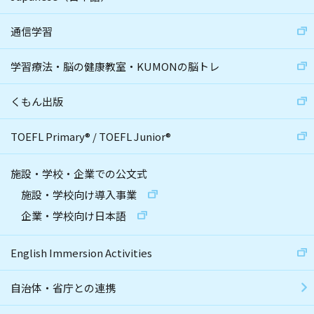
通信学習
学習療法・脳の健康教室・KUMONの脳トレ
くもん出版
TOEFL Primary
®
/
TOEFL Junior
®
施設・学校・企業での公文式
施設・学校向け導入事業
企業・学校向け日本語
English Immersion Activities
自治体・省庁との連携