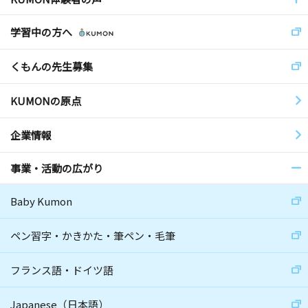
学習中の方へ
くもんの先生募集
KUMONの原点
企業情報
事業・活動の広がり
Baby Kumon
ペン習字・かきかた・筆ペン・毛筆
フランス語・ドイツ語
Japanese（日本語）