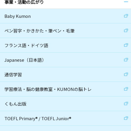
事業・活動の広がり
Baby Kumon
ペン習字・かきかた・筆ペン・毛筆
フランス語・ドイツ語
Japanese（日本語）
通信学習
学習療法・脳の健康教室・KUMONの脳トレ
くもん出版
TOEFL Primary
®
/
TOEFL Junior
®