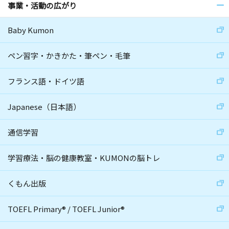
事業・活動の広がり
Baby Kumon
ペン習字・かきかた・筆ペン・毛筆
フランス語・ドイツ語
Japanese（日本語）
通信学習
学習療法・脳の健康教室・KUMONの脳トレ
くもん出版
TOEFL Primary
®
/
TOEFL Junior
®