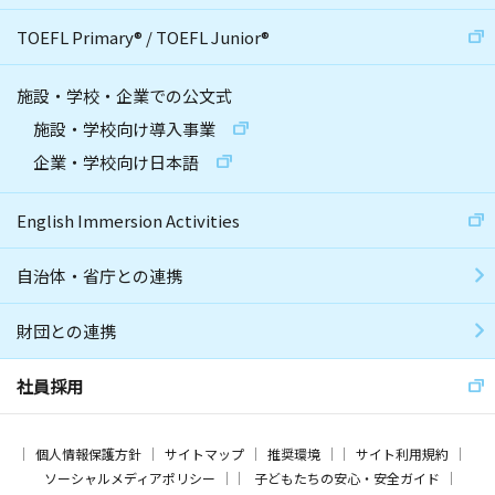
TOEFL Primary
®
/
TOEFL Junior
®
施設・学校・企業での公文式
施設・学校向け導入事業
企業・学校向け日本語
English Immersion Activities
自治体・省庁との連携
財団との連携
社員採用
個人情報保護方針
サイトマップ
推奨環境
サイト利用規約
ソーシャルメディアポリシー
子どもたちの安心・安全ガイド