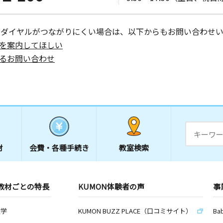
ーダイヤルがつながりにくい場合は、以下からもお問い合わせい
を案内してほしい
るお問い合わせ
材
会費・
各種手続き
教室検索
教材ごとの特長
KUMON体験者の声
事
数学
KUMON BUZZ PLACE（口コミサイト）
Ba