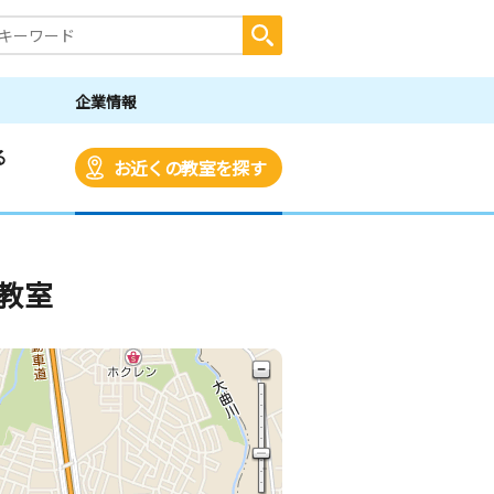
企業情報
る
お近くの教室を探す
教室