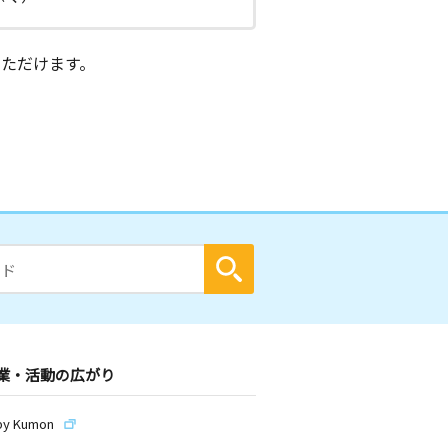
ただけます。
業・活動の広がり
by Kumon