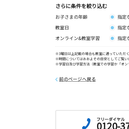
さらに条件を絞り込む
お子さまの年齢
指定
教室日
指定
オンライン&教室学習
指定
※3曜日以上記載の場合も教室に通っていただく
※時間についてはおおよその目安としてご覧い
※学習日及び学習方法（教室での学習か「オン
前のページへ戻る
フリーダイヤル
0120-3