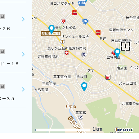
日
－２６
日
目１－１８
日
３－３５
1km