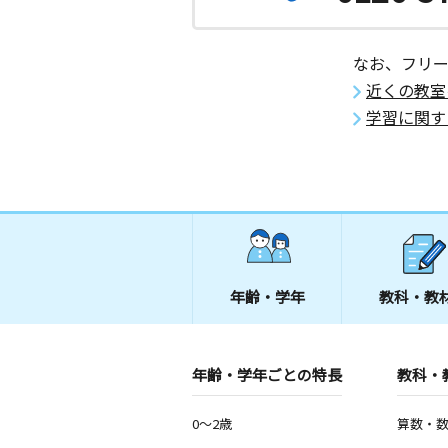
なお、フリ
近くの教室
学習に関す
年齢・学年
教科・教
年齢・学年ごとの特長
教科・
0～2歳
算数・